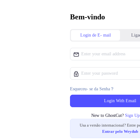
Bem-vindo
Login de E- mail
Liga
Esqueceu- se da Senha？
Login With Email
New to GhostCut?
Sign Up
Usa a versão internacional? Entre 
Entrar pelo Weydub