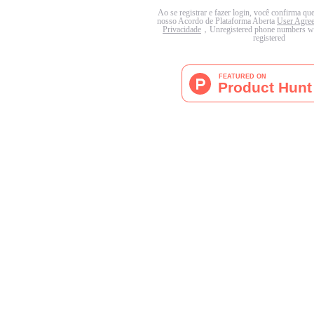
Ao se registrar e fazer login, você confirma q
nosso Acordo de Plataforma Aberta
User Agre
Privacidade
，Unregistered phone numbers wil
registered