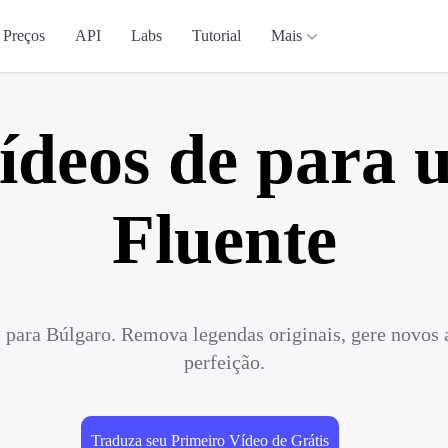
Preços
API
Labs
Tutorial
Mais
ídeos de para 
Fluente
 para Búlgaro. Remova legendas originais, gere novos 
perfeição.
Traduza seu Primeiro Vídeo de Grátis