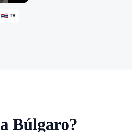
TH
a Búlgaro?