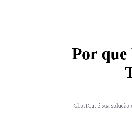
Por que
GhostCut é sua solução 