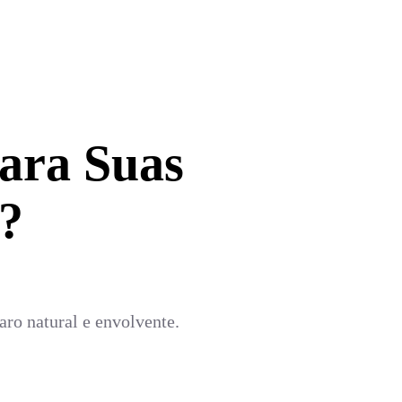
ara Suas
?
ro natural e envolvente.