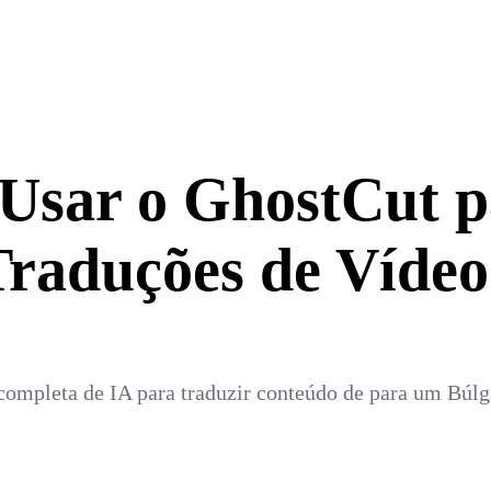
 Usar o GhostCut p
Traduções de Vídeo
completa de IA para traduzir conteúdo de para um Búlga