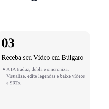
03
Receba seu Vídeo em Búlgaro
A IA traduz, dubla e sincroniza.
Visualize, edite legendas e baixe vídeos
e SRTs.