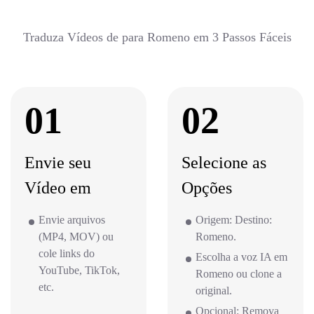
Traduza Vídeos de para Romeno em 3 Passos Fáceis
01
02
Envie seu
Selecione as
Vídeo em
Opções
Envie arquivos
Origem: Destino:
(MP4, MOV) ou
Romeno.
cole links do
Escolha a voz IA em
YouTube, TikTok,
Romeno ou clone a
etc.
original.
Opcional: Remova