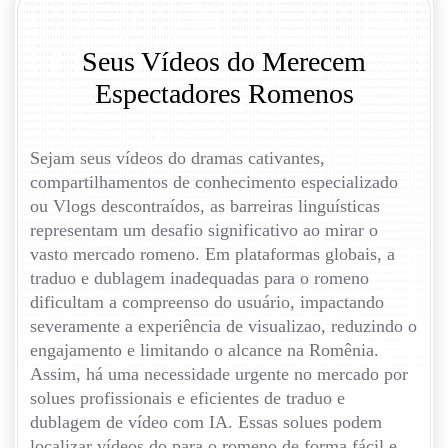
Seus Vídeos do Merecem
Espectadores Romenos
Sejam seus vídeos do dramas cativantes,
compartilhamentos de conhecimento especializado
ou Vlogs descontraídos, as barreiras linguísticas
representam um desafio significativo ao mirar o
vasto mercado romeno. Em plataformas globais, a
traduo e dublagem inadequadas para o romeno
dificultam a compreenso do usuário, impactando
severamente a experiência de visualizao, reduzindo o
engajamento e limitando o alcance na Romênia.
Assim, há uma necessidade urgente no mercado por
solues profissionais e eficientes de traduo e
dublagem de vídeo com IA. Essas solues podem
localizar vídeos do para o romeno de forma fácil e