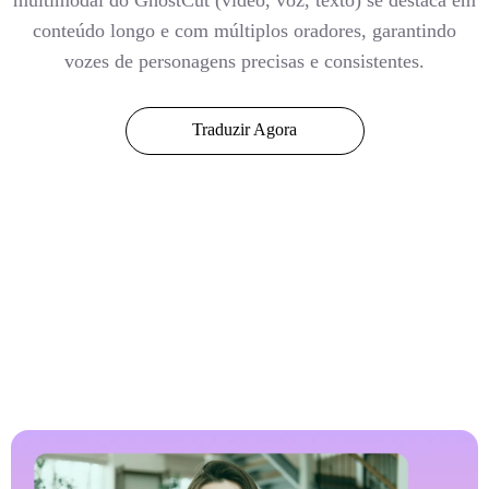
multimodal do GhostCut (vídeo, voz, texto) se destaca em
conteúdo longo e com múltiplos oradores, garantindo
vozes de personagens precisas e consistentes.
Traduzir Agora