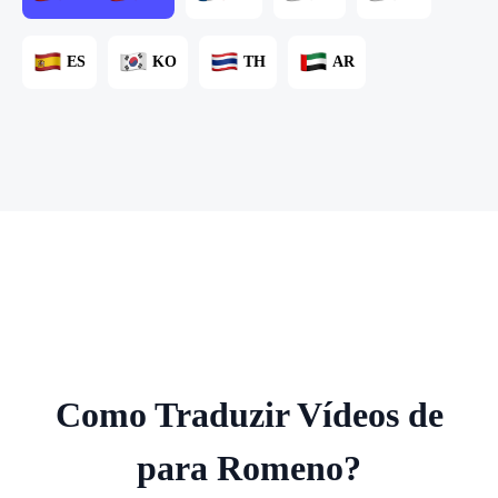
ES
KO
TH
AR
Como Traduzir Vídeos de
para Romeno?