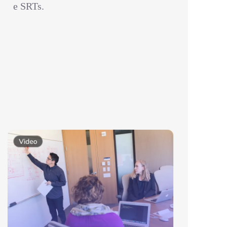
e SRTs.