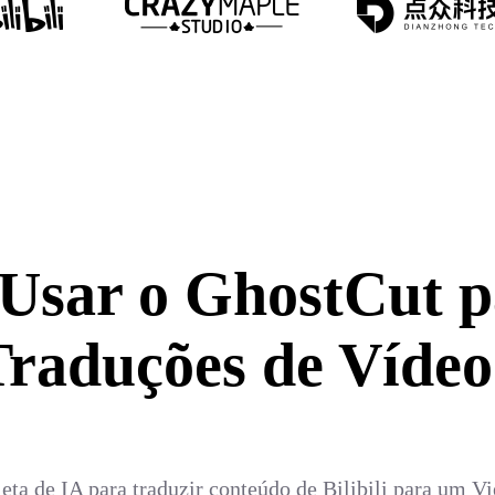
 Usar o GhostCut p
Traduções de Vídeo
ta de IA para traduzir conteúdo de Bilibili para um Vi