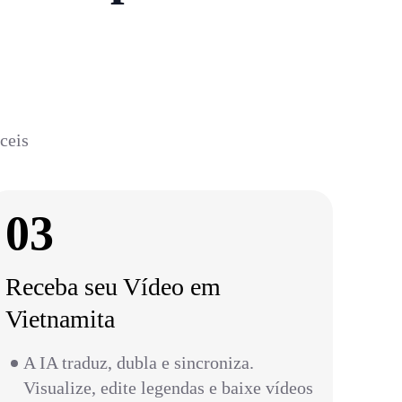
ceis
03
Receba seu Vídeo em
Vietnamita
A IA traduz, dubla e sincroniza.
Visualize, edite legendas e baixe vídeos