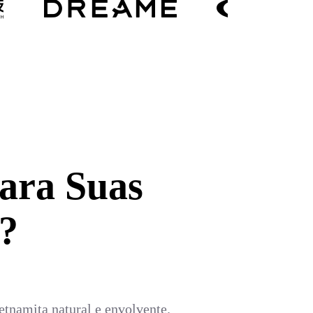
ara Suas
?
etnamita natural e envolvente.