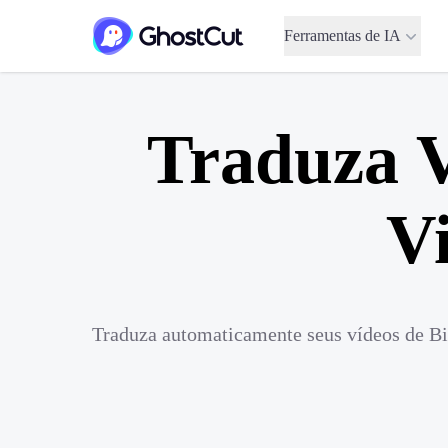
Ferramentas de IA
Traduza V
V
Traduza automaticamente seus vídeos de Bil