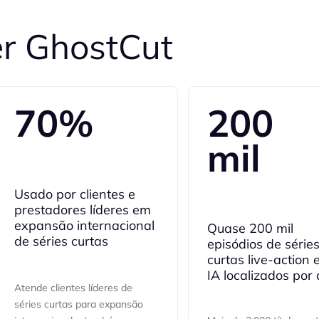
er GhostCut
70%
200
mil
Usado por clientes e
prestadores líderes em
expansão internacional
Quase 200 mil
de séries curtas
episódios de série
curtas live-action 
IA localizados por 
Atende clientes líderes de
séries curtas para expansão