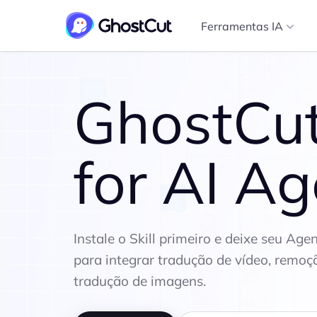
Ferramentas IA
GhostCut 
for AI A
Instale o Skill primeiro e deixe seu Age
para integrar tradução de vídeo, remo
tradução de imagens.