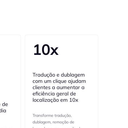
10x
Tradução e dublagem
com um clique ajudam
clientes a aumentar a
eficiência geral de
s
localização em 10x
e de
dia
Transforme tradução,
dublagem, remoção de