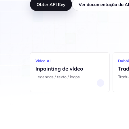
Obter API Key
Ver documentação da A
Video AI
Dubbi
Inpainting de vídeo
Tra
Legendas / texto / logos
Tradu