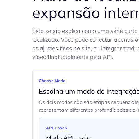
expansão inter
Esta seção explica como uma série curta 
localizado. Você pode conectar apenas o
os ajustes finos no site, ou integrar tr
vídeo final totalmente pela API.
Choose Mode
Escolha um modo de integraçã
Os dois modos não são etapas sequenciais;
representam diferentes profundidades de i
API + Web
Modo API + site