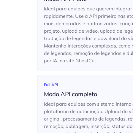
Ideal para equipes que querem integrar
rapidamente. Use a API primeiro nas e
mais demoradas e padronizadas: criaç
projeto, upload de vídeo, upload de leg
tradução de legendas e download do víd
Mantenha interações complexas, como 
de legendas, remoção de legendas e d
por IA, no site GhostCut.
Full API
Modo API completo
Ideal para equipes com sistema interno
plataforma de automação. Upload do v
original, processamento de legendas, re
remoção, dublagem, inserção, status da