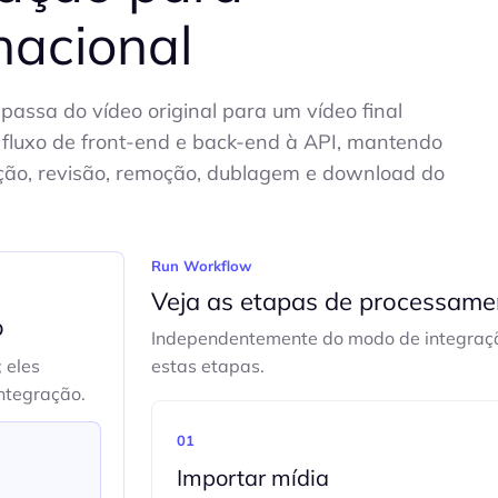
nacional
passa do vídeo original para um vídeo final
 fluxo de front-end e back-end à API, mantendo
adução, revisão, remoção, dublagem e download do
Run Workflow
Veja as etapas de processame
o
Independentemente do modo de integraçã
 eles
estas etapas.
ntegração.
01
Importar mídia