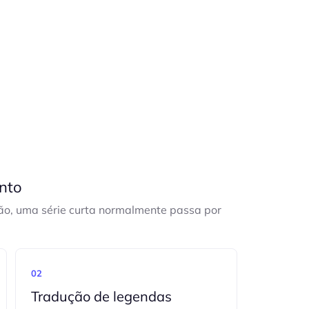
nto
o, uma série curta normalmente passa por
02
Tradução de legendas