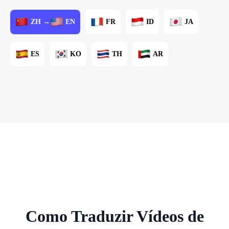
ZH →
EN
FR
ID
JA
ES
KO
TH
AR
Como Traduzir Vídeos de