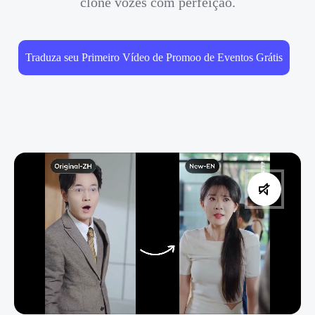
clone vozes com perfeição.
Traduza seu Primeiro Vídeo de Promoo de Eventos Grátis