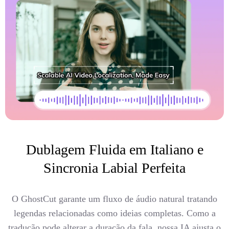
Dublagem Fluida em Italiano e
Sincronia Labial Perfeita
O GhostCut garante um fluxo de áudio natural tratando
legendas relacionadas como ideias completas. Como a
tradução pode alterar a duração da fala, nossa IA ajusta o