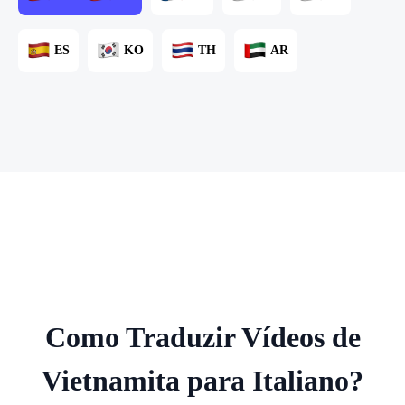
ES
KO
TH
AR
Como Traduzir Vídeos de
Vietnamita para Italiano?