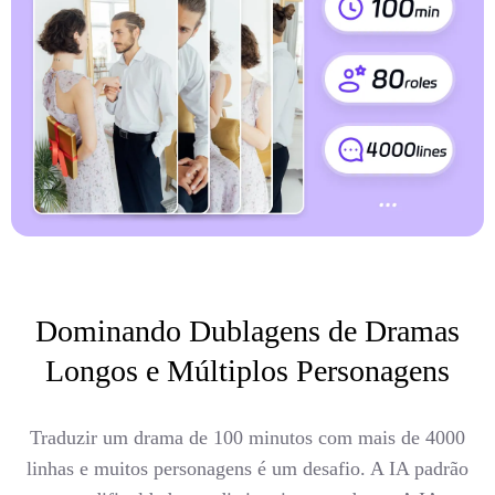
Dominando Dublagens de Dramas
Longos e Múltiplos Personagens
Traduzir um drama de 100 minutos com mais de 4000
linhas e muitos personagens é um desafio. A IA padrão