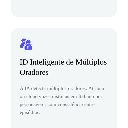
ID Inteligente de Múltiplos
Oradores
A IA detecta múltiplos oradores. Atribua
ou clone vozes distintas em Italiano por
personagem, com consistência entre
episódios.