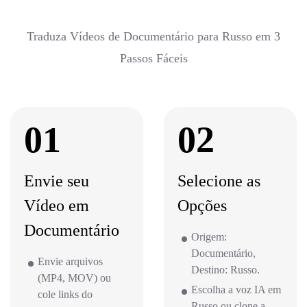
Traduza Vídeos de Documentário para Russo em 3
Passos Fáceis
01
02
Envie seu
Selecione as
Vídeo em
Opções
Documentário
Origem:
Documentário,
Envie arquivos
Destino: Russo.
(MP4, MOV) ou
Escolha a voz IA em
cole links do
Russo ou clone a