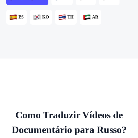
ES
KO
TH
AR
Como Traduzir Vídeos de
Documentário para Russo?