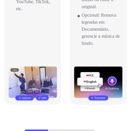
YouTube, TikTok,
original.
etc.
Opcional: Remova
legendas em
Documentário,
gerencie a música de
fundo.