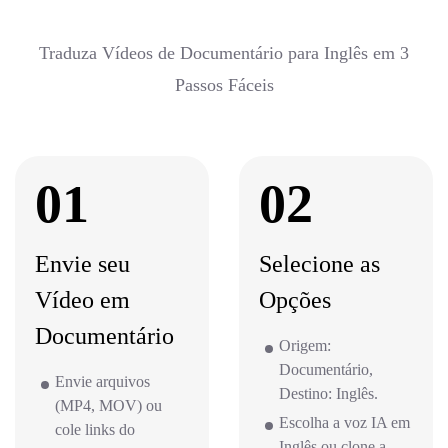
Traduza Vídeos de Documentário para Inglês em 3
Passos Fáceis
01
02
Envie seu
Selecione as
Vídeo em
Opções
Documentário
Origem:
Documentário,
Envie arquivos
Destino: Inglês.
(MP4, MOV) ou
Escolha a voz IA em
cole links do
Inglês ou clone a