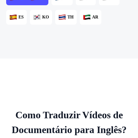
ES
KO
TH
AR
Como Traduzir Vídeos de
Documentário para Inglês?