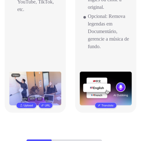
YouTube, TikTok,
original.
etc.
Opcional: Remova
legendas em
Documentário,
gerencie a música de
fundo.