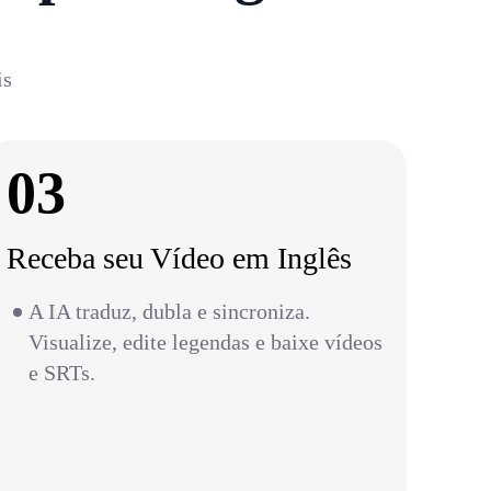
is
03
Receba seu Vídeo em Inglês
A IA traduz, dubla e sincroniza.
Visualize, edite legendas e baixe vídeos
e SRTs.