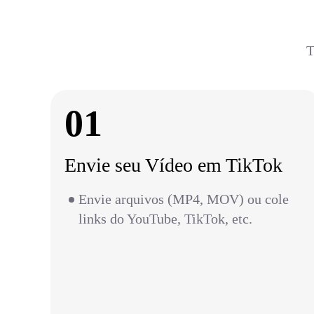
T
01
Envie seu Vídeo em TikTok
Envie arquivos (MP4, MOV) ou cole
links do YouTube, TikTok, etc.