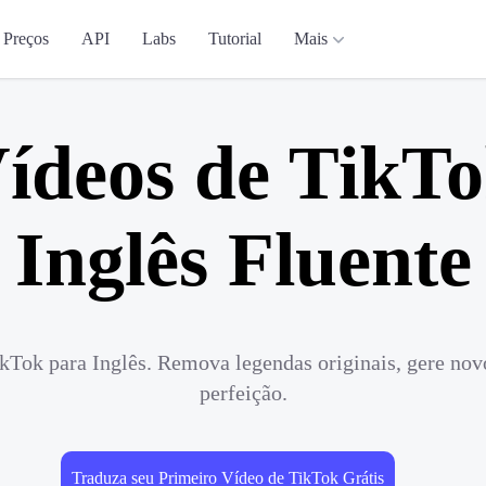
Preços
API
Labs
Tutorial
Mais
ídeos de TikT
Inglês Fluente
kTok para Inglês. Remova legendas originais, gere nov
perfeição.
Traduza seu Primeiro Vídeo de TikTok Grátis