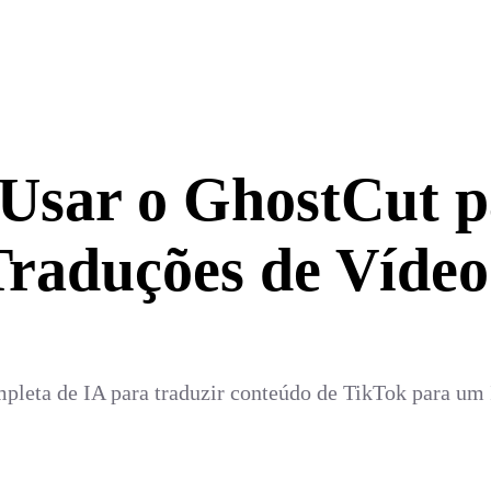
 Usar o GhostCut p
Traduções de Vídeo
pleta de IA para traduzir conteúdo de TikTok para um I