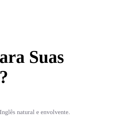
ara Suas
?
nglês natural e envolvente.