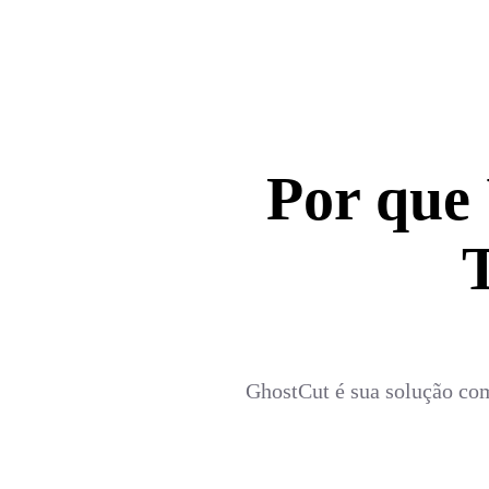
Por que
GhostCut é sua solução com