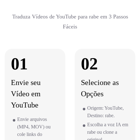
Traduza Vídeos de YouTube para rabe em 3 Passos
Fáceis
01
02
Envie seu
Selecione as
Vídeo em
Opções
YouTube
Origem: YouTube,
Destino: rabe.
Envie arquivos
Escolha a voz IA em
(MP4, MOV) ou
rabe ou clone a
cole links do
original.