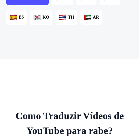
ES
KO
TH
AR
Como Traduzir Vídeos de
YouTube para rabe?