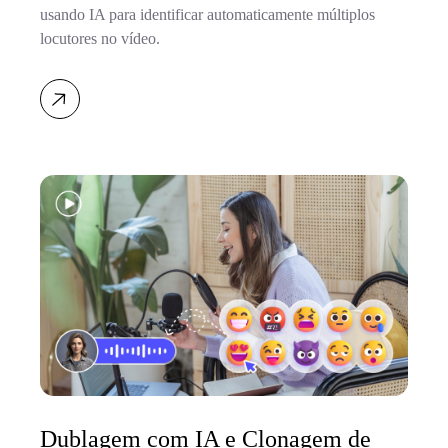
usando IA para identificar automaticamente múltiplos
locutores no vídeo.
Dublagem com IA e Clonagem de