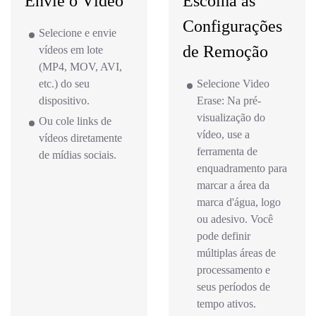
Envie o Vídeo
Escolha as
Configurações
Selecione e envie
de Remoção
vídeos em lote
(MP4, MOV, AVI,
etc.) do seu
Selecione Video
dispositivo.
Erase: Na pré-
visualização do
Ou cole links de
vídeo, use a
vídeos diretamente
ferramenta de
de mídias sociais.
enquadramento para
marcar a área da
marca d'água, logo
ou adesivo. Você
pode definir
múltiplas áreas de
processamento e
seus períodos de
tempo ativos.