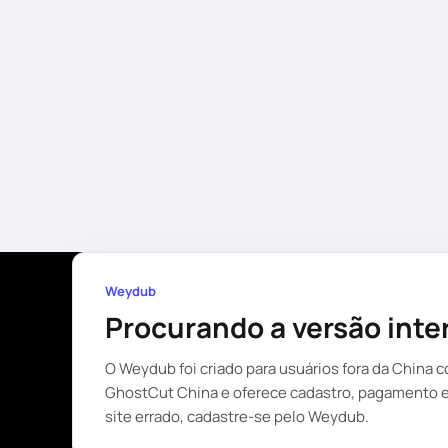
Weydub
Procurando a versão int
O Weydub foi criado para usuários fora da China 
GhostCut China e oferece cadastro, pagamento e s
site errado, cadastre-se pelo Weydub.