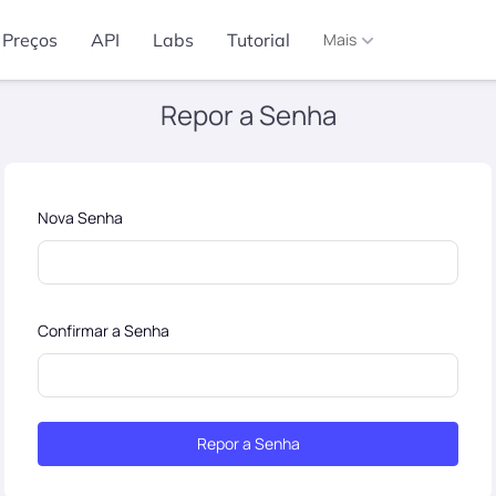
Preços
API
Labs
Tutorial
Mais
Repor a Senha
Nova Senha
Confirmar a Senha
Repor a Senha