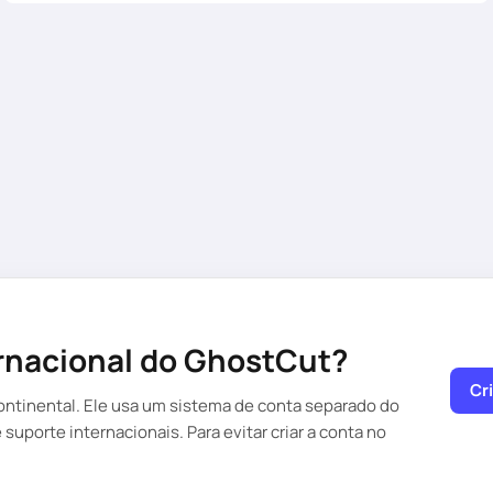
ernacional do GhostCut?
Cr
continental. Ele usa um sistema de conta separado do
uporte internacionais. Para evitar criar a conta no