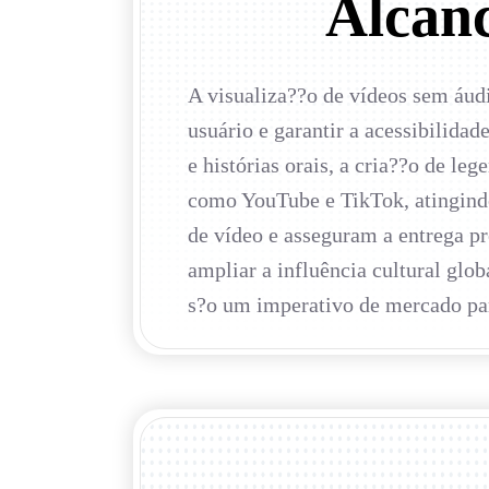
Alcanc
A visualiza??o de vídeos sem áudi
usuário e garantir a acessibilida
e histórias orais, a cria??o de l
como YouTube e TikTok, atingindo
de vídeo e asseguram a entrega p
ampliar a influência cultural glo
s?o um imperativo de mercado pa