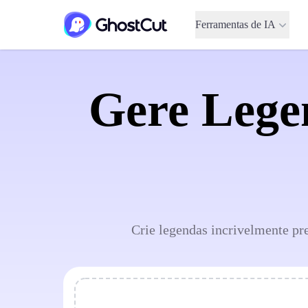
Ferramentas de IA
Gere Lege
Crie legendas incrivelmente pre