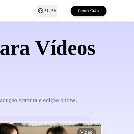
PT-BR
Comece Grátis
ara Vídeos
adução gratuita e edição online.