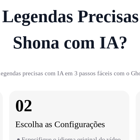
Legendas Precisas
Shona com IA?
legendas precisas com IA em 3 passos fáceis com o Gh
02
Escolha as Configurações
Especifique o idioma original do vídeo