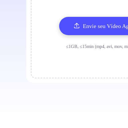
Envie seu Vídeo A
≤1GB, ≤15min (mp4, avi, mov, m