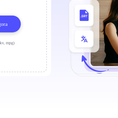
gora
kv, mpg)