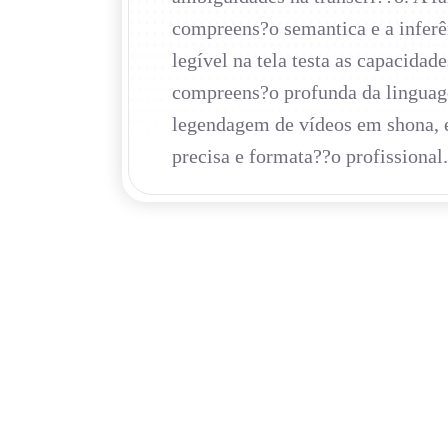
compreens?o semantica e a inferên
legível na tela testa as capacida
compreens?o profunda da linguage
legendagem de vídeos em shona, e
precisa e formata??o profissional.