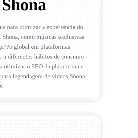
s Shona
is para otimizar a experiência do
al Shona, como músicas exclusivas
lga??o global em plataformas
 a diferentes hábitos de consumo
ra otimizar o SEO da plataforma e
de para legendagem de vídeos Shona
s.