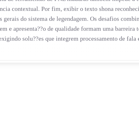
cia contextual. Por fim, exibir o texto shona reconheci
des gerais do sistema de legendagem. Os desafios comb
m e apresenta??o de qualidade formam uma barreira téc
xigindo solu??es que integrem processamento de fala e