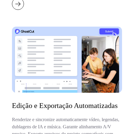
Edição e Exportação Automatizadas
Renderize e sincronize automaticamente vídeo, legendas,
dublagens de IA e música. Garante alinhamento A/V
preciso. Exporte arquivos de projeto compatíveis com