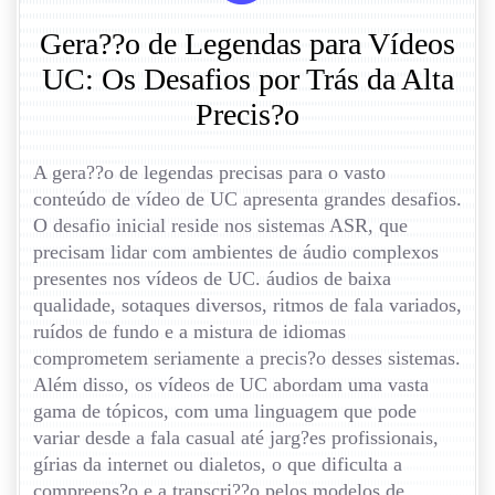
Gera??o de Legendas para Vídeos
UC: Os Desafios por Trás da Alta
Precis?o
A gera??o de legendas precisas para o vasto
conteúdo de vídeo de UC apresenta grandes desafios.
O desafio inicial reside nos sistemas ASR, que
precisam lidar com ambientes de áudio complexos
presentes nos vídeos de UC. áudios de baixa
qualidade, sotaques diversos, ritmos de fala variados,
ruídos de fundo e a mistura de idiomas
comprometem seriamente a precis?o desses sistemas.
Além disso, os vídeos de UC abordam uma vasta
gama de tópicos, com uma linguagem que pode
variar desde a fala casual até jarg?es profissionais,
gírias da internet ou dialetos, o que dificulta a
compreens?o e a transcri??o pelos modelos de