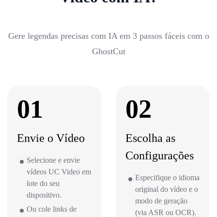
Gere legendas precisas com IA em 3 passos fáceis com o
GhostCut
01
02
Envie o Vídeo
Escolha as
Configurações
Selecione e envie
vídeos UC Video em
Especifique o idioma
lote do seu
original do vídeo e o
dispositivo.
modo de geração
Ou cole links de
(via ASR ou OCR).