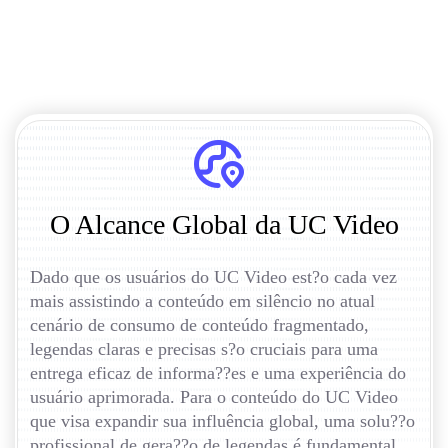
O Alcance Global da UC Video
Dado que os usuários do UC Video est?o cada vez
mais assistindo a conteúdo em silêncio no atual
cenário de consumo de conteúdo fragmentado,
legendas claras e precisas s?o cruciais para uma
entrega eficaz de informa??es e uma experiência do
usuário aprimorada. Para o conteúdo do UC Video
que visa expandir sua influência global, uma solu??o
profissional de gera??o de legendas é fundamental