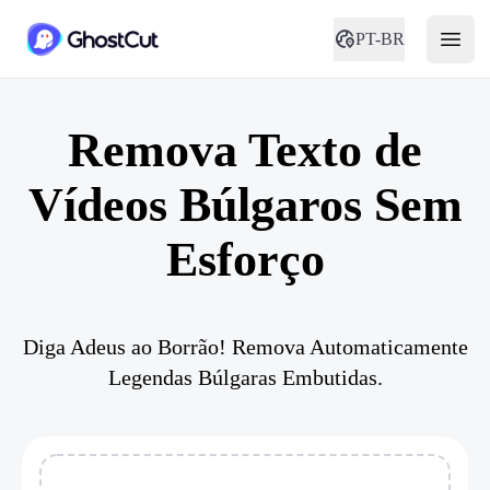
PT-BR
Remova Texto de
Vídeos Búlgaros Sem
Esforço
Diga Adeus ao Borrão! Remova Automaticamente
Legendas Búlgaras Embutidas.