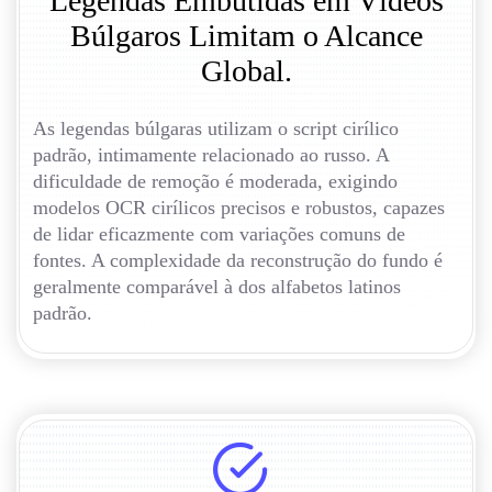
Legendas Embutidas em Vídeos
Búlgaros Limitam o Alcance
Global.
As legendas búlgaras utilizam o script cirílico
padrão, intimamente relacionado ao russo. A
dificuldade de remoção é moderada, exigindo
modelos OCR cirílicos precisos e robustos, capazes
de lidar eficazmente com variações comuns de
fontes. A complexidade da reconstrução do fundo é
geralmente comparável à dos alfabetos latinos
padrão.