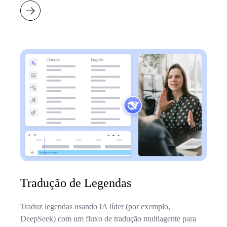
Tradução de Legendas
Traduz legendas usando IA líder (por exemplo,
DeepSeek) com um fluxo de tradução multiagente para