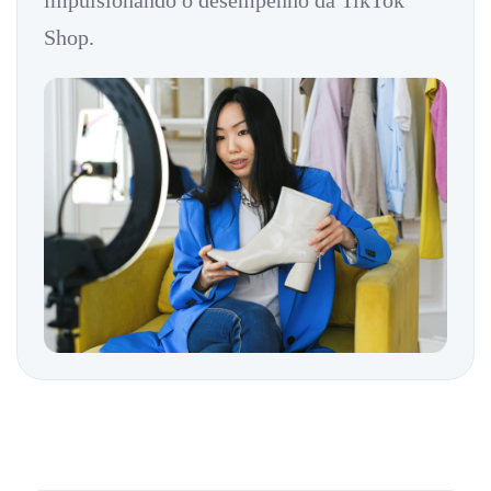
impulsionando o desempenho da TikTok
Shop.