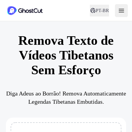
PT-BR
Remova Texto de
Vídeos Tibetanos
Sem Esforço
Diga Adeus ao Borrão! Remova Automaticamente
Legendas Tibetanas Embutidas.