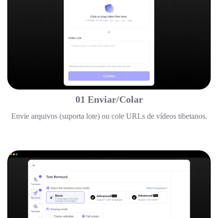
01 Enviar/Colar
Envie arquivos (suporta lote) ou cole URLs de vídeos tibetanos.