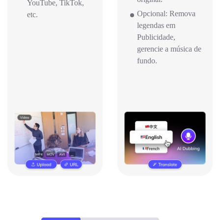
YouTube, TikTok,
Opcional: Remova
etc.
legendas em
Publicidade,
gerencie a música de
fundo.