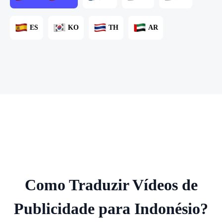
ES
KO
TH
AR
Como Traduzir Vídeos de
Publicidade para Indonésio?