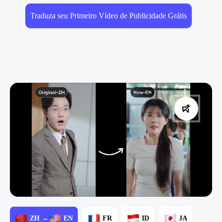
Traduza seu Primeiro Vídeo de Publicidade Grátis
ZH →
EN
FR
ID
JA