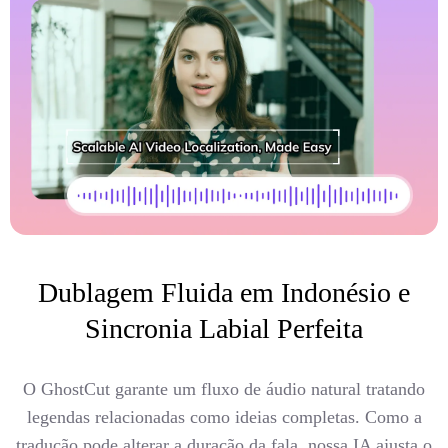
Dublagem Fluida em Indonésio e
Sincronia Labial Perfeita
O GhostCut garante um fluxo de áudio natural tratando
legendas relacionadas como ideias completas. Como a
tradução pode alterar a duração da fala, nossa IA ajusta o