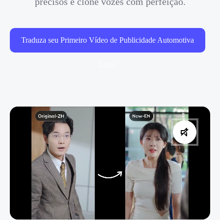
precisos e clone vozes com perfeição.
Traduza seu Primeiro Vídeo de Publicidade Automotiva
Grátis