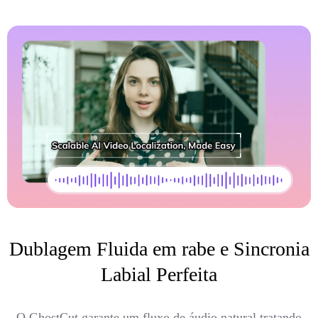
Dublagem Fluida em rabe e Sincronia
Labial Perfeita
O GhostCut garante um fluxo de áudio natural tratando