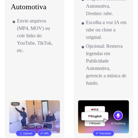
Automotiva
Automotiva,
Destino: rabe.
Envie arquivos
Escolha a voz IA em
(MP4, MOV) ou
rabe ou clone a
cole links do
original.
YouTube, TikTok,
Opcional: Remova
etc.
legendas em
Publicidade
Automotiva,
gerencie a música de
fundo.