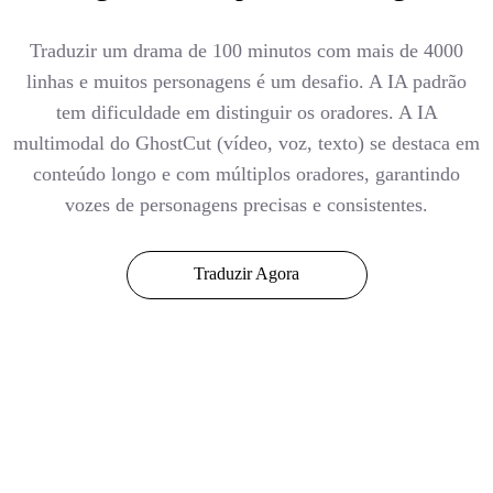
Traduzir um drama de 100 minutos com mais de 4000
linhas e muitos personagens é um desafio. A IA padrão
tem dificuldade em distinguir os oradores. A IA
multimodal do GhostCut (vídeo, voz, texto) se destaca em
conteúdo longo e com múltiplos oradores, garantindo
vozes de personagens precisas e consistentes.
Traduzir Agora