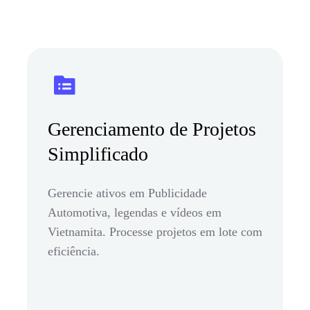
Gerenciamento de Projetos
Simplificado
Gerencie ativos em Publicidade
Automotiva, legendas e vídeos em
Vietnamita. Processe projetos em lote com
eficiência.