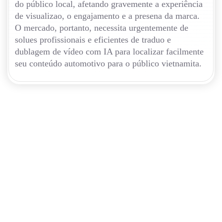
do público local, afetando gravemente a experiência
de visualizao, o engajamento e a presena da marca.
O mercado, portanto, necessita urgentemente de
solues profissionais e eficientes de traduo e
dublagem de vídeo com IA para localizar facilmente
seu conteúdo automotivo para o público vietnamita.