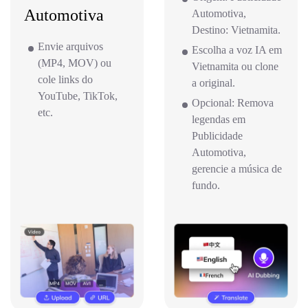
Automotiva
Automotiva,
Destino: Vietnamita.
Envie arquivos
Escolha a voz IA em
(MP4, MOV) ou
Vietnamita ou clone
cole links do
a original.
YouTube, TikTok,
Opcional: Remova
etc.
legendas em
Publicidade
Automotiva,
gerencie a música de
fundo.