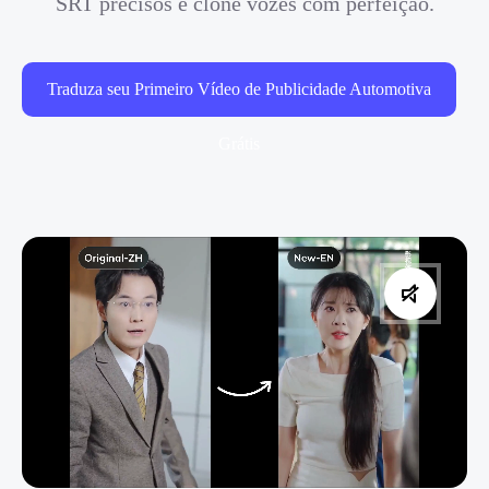
SRT precisos e clone vozes com perfeição.
Traduza seu Primeiro Vídeo de Publicidade Automotiva
Grátis