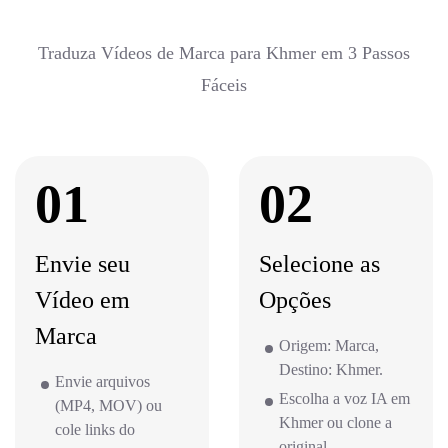
Traduza Vídeos de Marca para Khmer em 3 Passos
Fáceis
01
02
Envie seu
Selecione as
Vídeo em
Opções
Marca
Origem: Marca,
Destino: Khmer.
Envie arquivos
Escolha a voz IA em
(MP4, MOV) ou
Khmer ou clone a
cole links do
original.