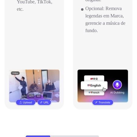
YouTube, TikTok,
Opcional: Remova
etc.
legendas em Marca,
gerencie a música de
fundo.