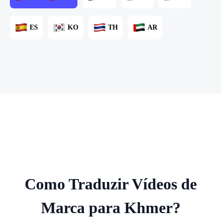
ES
KO
TH
AR
Como Traduzir Vídeos de
Marca para Khmer?