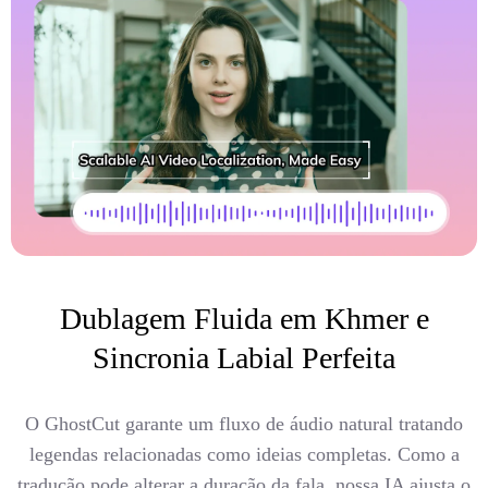
Dublagem Fluida em Khmer e
Sincronia Labial Perfeita
O GhostCut garante um fluxo de áudio natural tratando
legendas relacionadas como ideias completas. Como a
tradução pode alterar a duração da fala, nossa IA ajusta o