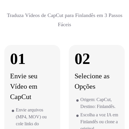
Traduza Vídeos de CapCut para Finlandês em 3 Passos
Fáceis
01
02
Envie seu
Selecione as
Vídeo em
Opções
CapCut
Origem: CapCut,
Destino: Finlandês.
Envie arquivos
Escolha a voz IA em
(MP4, MOV) ou
Finlandês ou clone a
cole links do
original.