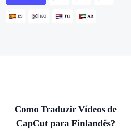
ES
KO
TH
AR
Como Traduzir Vídeos de
CapCut para Finlandês?