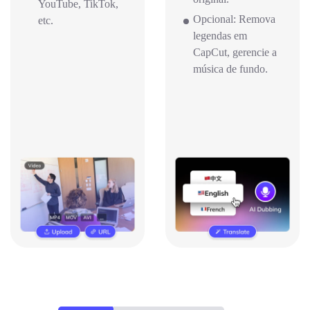
YouTube, TikTok,
Opcional: Remova
etc.
legendas em
CapCut, gerencie a
música de fundo.