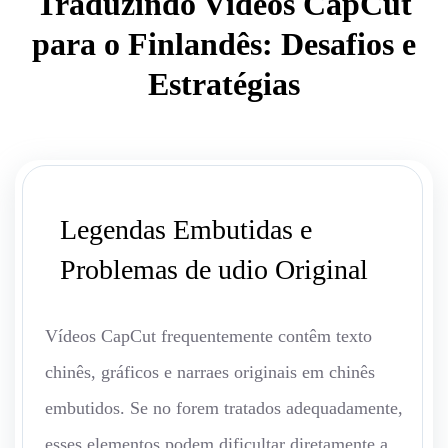
Traduzindo Vídeos CapCut
para o Finlandês: Desafios e
Estratégias
Legendas Embutidas e
Problemas de udio Original
Vídeos CapCut frequentemente contêm texto
chinês, gráficos e narraes originais em chinês
embutidos. Se no forem tratados adequadamente,
esses elementos podem dificultar diretamente a