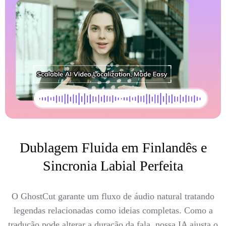
Dublagem Fluida em Finlandês e
Sincronia Labial Perfeita
O GhostCut garante um fluxo de áudio natural tratando
legendas relacionadas como ideias completas. Como a
tradução pode alterar a duração da fala, nossa IA ajusta o