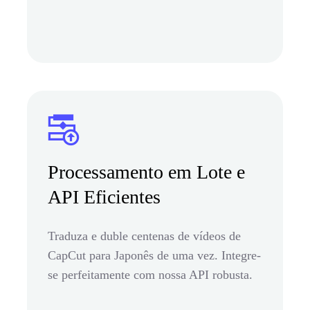
Processamento em Lote e
API Eficientes
Traduza e duble centenas de vídeos de
CapCut para Japonês de uma vez. Integre-
se perfeitamente com nossa API robusta.