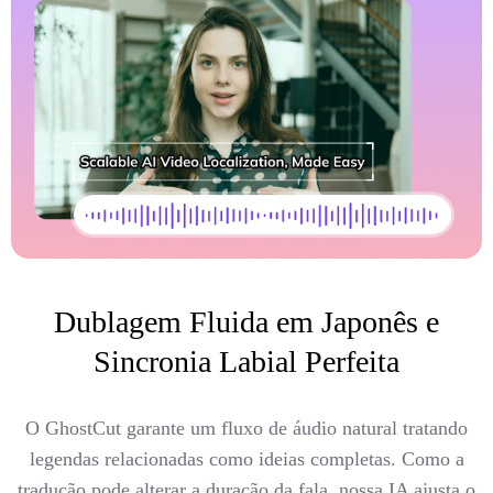
Dublagem Fluida em Japonês e
Sincronia Labial Perfeita
O GhostCut garante um fluxo de áudio natural tratando
legendas relacionadas como ideias completas. Como a
tradução pode alterar a duração da fala, nossa IA ajusta o