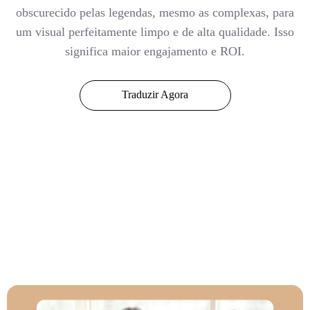
obscurecido pelas legendas, mesmo as complexas, para
um visual perfeitamente limpo e de alta qualidade. Isso
significa maior engajamento e ROI.
Traduzir Agora