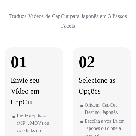
Traduza Vídeos de CapCut para Japonês em 3 Passos
Fáceis
01
02
Envie seu
Selecione as
Vídeo em
Opções
CapCut
Origem: CapCut,
Destino: Japonês.
Envie arquivos
Escolha a voz IA em
(MP4, MOV) ou
Japonês ou clone a
cole links do
original.