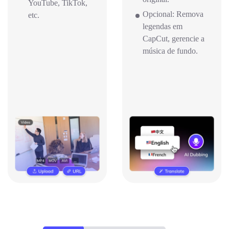
YouTube, TikTok,
Opcional: Remova
etc.
legendas em
CapCut, gerencie a
música de fundo.