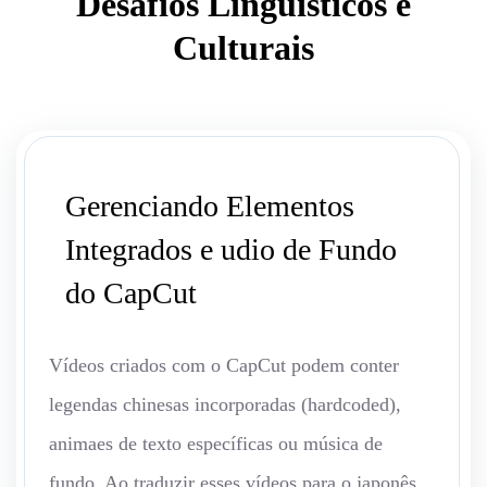
Desafios Linguísticos e
Culturais
Gerenciando Elementos
Integrados e udio de Fundo
do CapCut
Vídeos criados com o CapCut podem conter
legendas chinesas incorporadas (hardcoded),
animaes de texto específicas ou música de
fundo. Ao traduzir esses vídeos para o japonês,