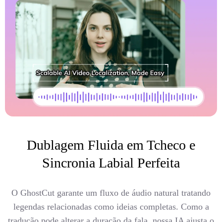
Dublagem Fluida em Tcheco e
Sincronia Labial Perfeita
O GhostCut garante um fluxo de áudio natural tratando
legendas relacionadas como ideias completas. Como a
tradução pode alterar a duração da fala, nossa IA ajusta o