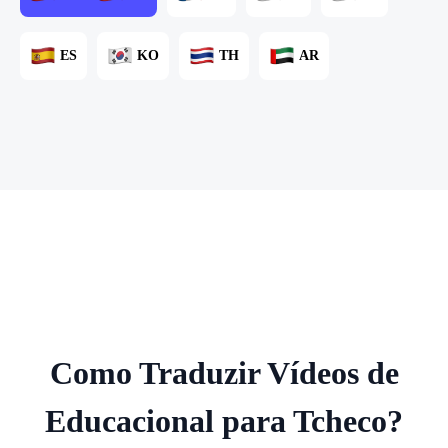
ES
KO
TH
AR
Como Traduzir Vídeos de
Educacional para Tcheco?