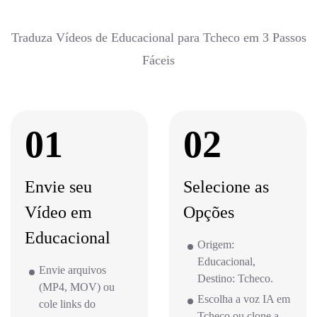
Traduza Vídeos de Educacional para Tcheco em 3 Passos
Fáceis
01
02
Envie seu
Selecione as
Vídeo em
Opções
Educacional
Origem:
Educacional,
Envie arquivos
Destino: Tcheco.
(MP4, MOV) ou
Escolha a voz IA em
cole links do
Tcheco ou clone a