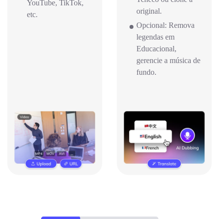
YouTube, TikTok,
original.
etc.
Opcional: Remova
legendas em
Educacional,
gerencie a música de
fundo.