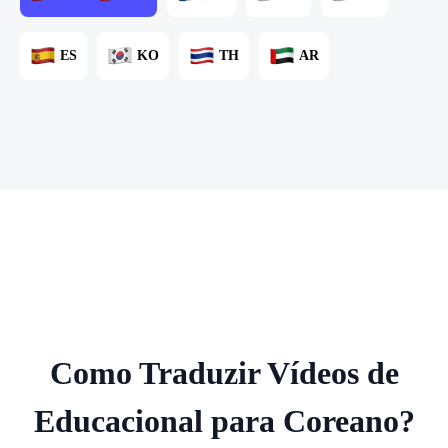
ES
KO
TH
AR
Como Traduzir Vídeos de
Educacional para Coreano?