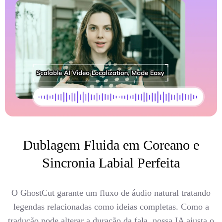
Dublagem Fluida em Coreano e
Sincronia Labial Perfeita
O GhostCut garante um fluxo de áudio natural tratando
legendas relacionadas como ideias completas. Como a
tradução pode alterar a duração da fala, nossa IA ajusta o