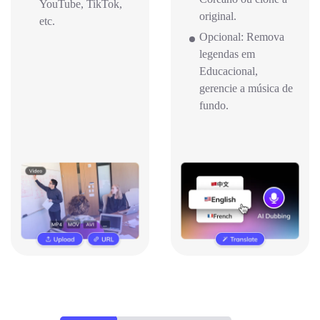
YouTube, TikTok,
original.
etc.
Opcional: Remova
legendas em
Educacional,
gerencie a música de
fundo.