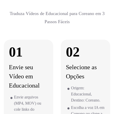
Traduza Vídeos de Educacional para Coreano em 3
Passos Fáceis
01
02
Envie seu
Selecione as
Vídeo em
Opções
Educacional
Origem:
Educacional,
Envie arquivos
Destino: Coreano.
(MP4, MOV) ou
Escolha a voz IA em
cole links do
Coreano ou clone a