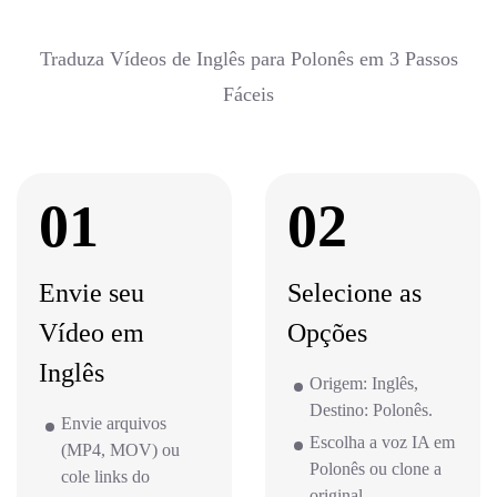
Traduza Vídeos de Inglês para Polonês em 3 Passos
Fáceis
01
02
Envie seu
Selecione as
Vídeo em
Opções
Inglês
Origem: Inglês,
Destino: Polonês.
Envie arquivos
Escolha a voz IA em
(MP4, MOV) ou
Polonês ou clone a
cole links do
original.