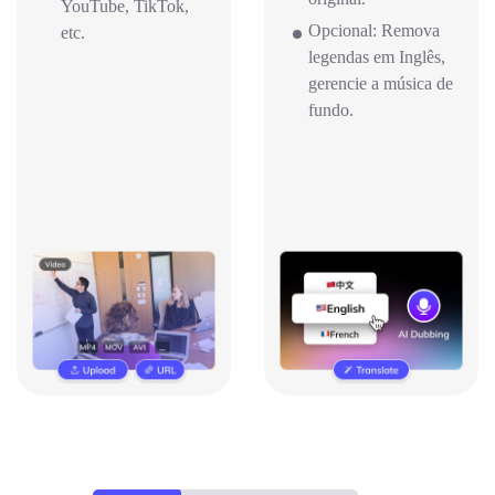
YouTube, TikTok,
Opcional: Remova
etc.
legendas em Inglês,
gerencie a música de
fundo.