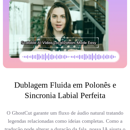
Dublagem Fluida em Polonês e
Sincronia Labial Perfeita
O GhostCut garante um fluxo de áudio natural tratando
legendas relacionadas como ideias completas. Como a
tradução pode alterar a duração da fala, nossa IA ajusta o