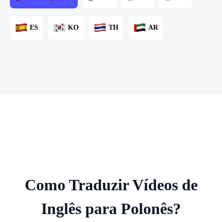
ES
KO
TH
AR
Como Traduzir Vídeos de
Inglês para Polonês?