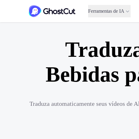
Ferramentas de IA
Traduza
Bebidas p
Traduza automaticamente seus vídeos de Al