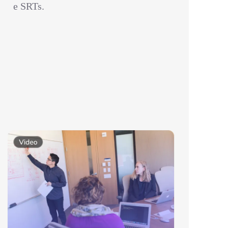
e SRTs.