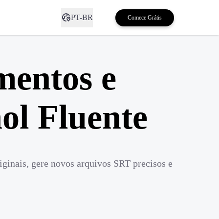
PT-BR
Comece Grátis
mentos e
ol Fluente
ginais, gere novos arquivos SRT precisos e