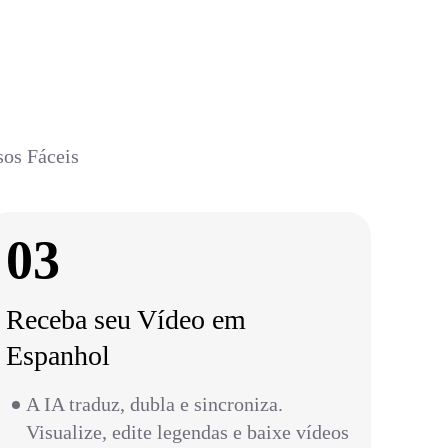
sos Fáceis
03
Receba seu Vídeo em
Espanhol
A IA traduz, dubla e sincroniza.
Visualize, edite legendas e baixe vídeos