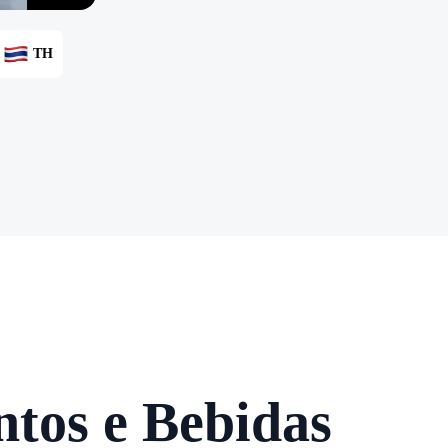
TH
tos e Bebidas