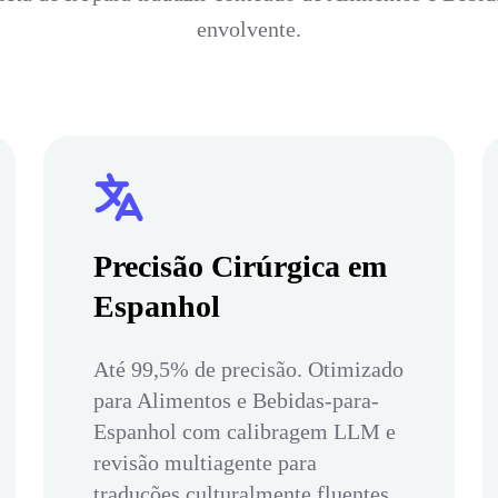
envolvente.
Precisão Cirúrgica em
Espanhol
Até 99,5% de precisão. Otimizado
para Alimentos e Bebidas-para-
Espanhol com calibragem LLM e
revisão multiagente para
traduções culturalmente fluentes.