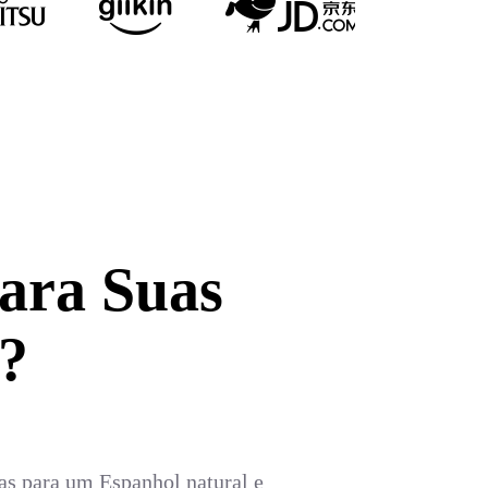
ara Suas
?
as para um Espanhol natural e