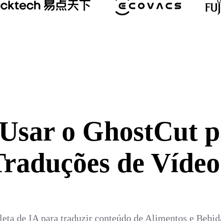
 Usar o GhostCut p
Traduções de Vídeo
eta de IA para traduzir conteúdo de Alimentos e Bebid