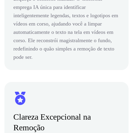
emprega IA única para identificar
inteligentemente legendas, textos e logotipos em
vídeos em corso, ajudando você a limpar
automaticamente o texto na tela em vídeos em
corso. Ele reconstrói magistralmente o fundo,
redefinindo o quão simples a remoção de texto
pode ser.
Clareza Excepcional na
Remoção