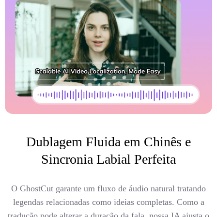
Dublagem Fluida em Chinês e
Sincronia Labial Perfeita
O GhostCut garante um fluxo de áudio natural tratando
legendas relacionadas como ideias completas. Como a
tradução pode alterar a duração da fala, nossa IA ajusta o