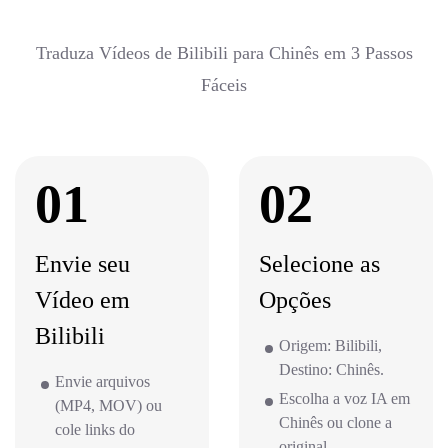
Traduza Vídeos de Bilibili para Chinês em 3 Passos
Fáceis
01
02
Envie seu
Selecione as
Vídeo em
Opções
Bilibili
Origem: Bilibili,
Destino: Chinês.
Envie arquivos
Escolha a voz IA em
(MP4, MOV) ou
Chinês ou clone a
cole links do
original.