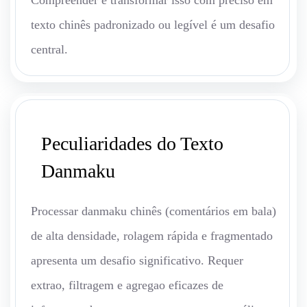
Compreender e transformar isso com preciso em
texto chinês padronizado ou legível é um desafio
central.
Peculiaridades do Texto
Danmaku
Processar danmaku chinês (comentários em bala)
de alta densidade, rolagem rápida e fragmentado
apresenta um desafio significativo. Requer
extrao, filtragem e agregao eficazes de