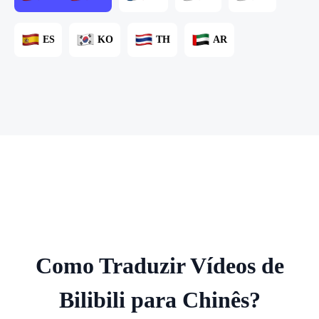
ES
KO
TH
AR
Como Traduzir Vídeos de
Bilibili para Chinês?