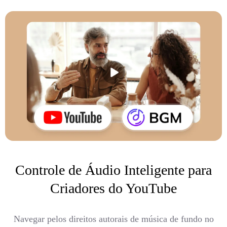
Controle de Áudio Inteligente para
Criadores do YouTube
Navegar pelos direitos autorais de música de fundo no