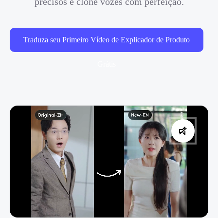
precisos e clone vozes com perfeição.
Traduza seu Primeiro Vídeo de Explicador de Produto
Grátis