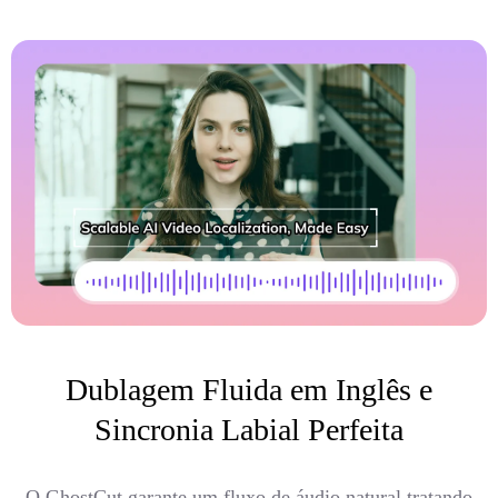
Dublagem Fluida em Inglês e
Sincronia Labial Perfeita
O GhostCut garante um fluxo de áudio natural tratando