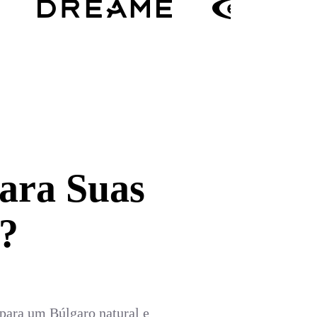
ara Suas
?
para um Búlgaro natural e