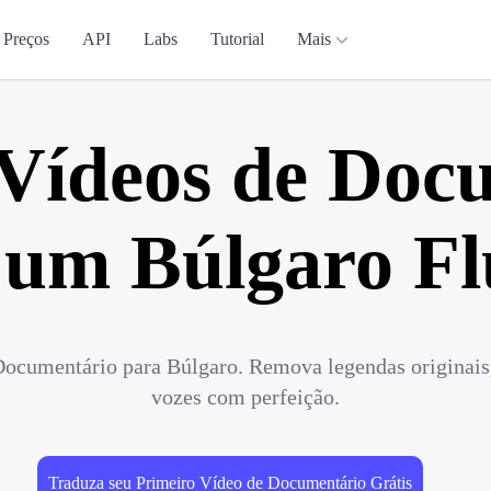
Preços
API
Labs
Tutorial
Mais
Vídeos de Doc
 um Búlgaro Fl
ocumentário para Búlgaro. Remova legendas originais,
vozes com perfeição.
Traduza seu Primeiro Vídeo de Documentário Grátis