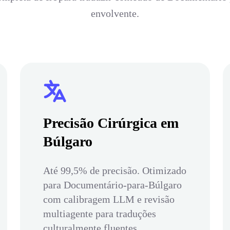
envolvente.
Precisão Cirúrgica em
Búlgaro
Até 99,5% de precisão. Otimizado
para Documentário-para-Búlgaro
com calibragem LLM e revisão
multiagente para traduções
culturalmente fluentes.