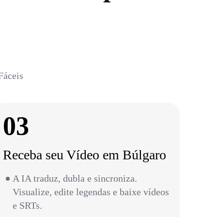
Fáceis
03
Receba seu Vídeo em Búlgaro
A IA traduz, dubla e sincroniza.
Visualize, edite legendas e baixe vídeos
e SRTs.