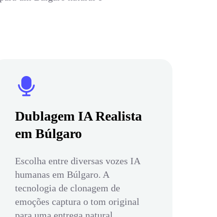
Dublagem IA Realista
em Búlgaro
Escolha entre diversas vozes IA
humanas em Búlgaro. A
tecnologia de clonagem de
emoções captura o tom original
para uma entrega natural.