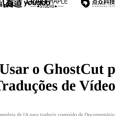
 Usar o GhostCut p
Traduções de Vídeo
ompleta de IA para traduzir conteúdo de Documentário 