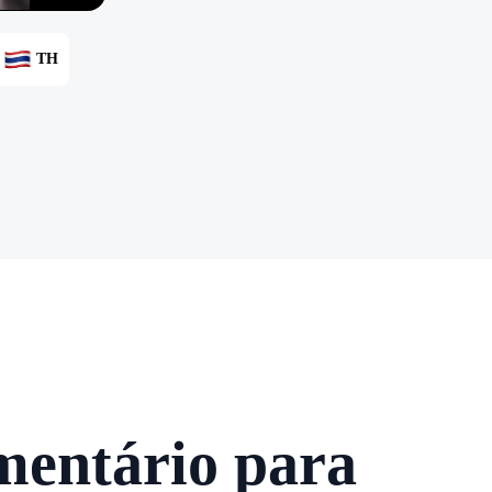
TH
mentário para