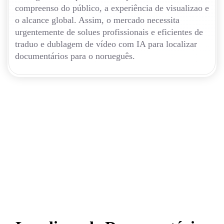
compreenso do público, a experiência de visualizao e
o alcance global. Assim, o mercado necessita
urgentemente de solues profissionais e eficientes de
traduo e dublagem de vídeo com IA para localizar
documentários para o norueguês.