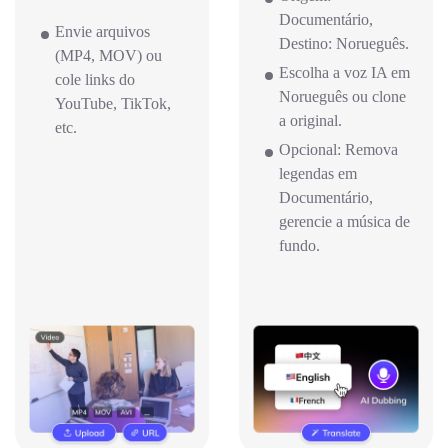
Documentário,
Envie arquivos
Destino: Norueguês.
(MP4, MOV) ou
Escolha a voz IA em
cole links do
Norueguês ou clone
YouTube, TikTok,
a original.
etc.
Opcional: Remova
legendas em
Documentário,
gerencie a música de
fundo.