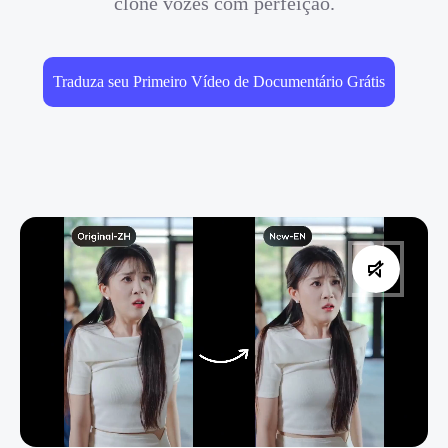
clone vozes com perfeição.
Traduza seu Primeiro Vídeo de Documentário Grátis